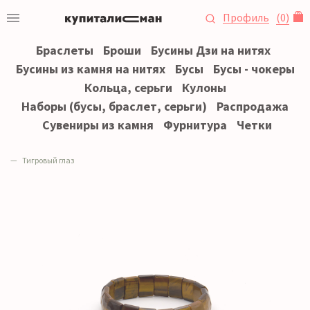
Профиль
(
0
)
Браслеты
Броши
Бусины Дзи на нитях
Бусины из камня на нитях
Бусы
Бусы - чокеры
Кольца, серьги
Кулоны
Наборы (бусы, браслет, серьги)
Распродажа
Сувениры из камня
Фурнитура
Четки
Тигровый глаз