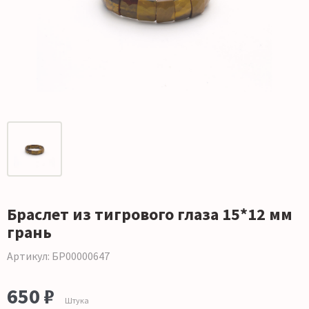
Браслет из тигрового глаза 15*12 мм
грань
Артикул: БР00000647
650 ₽
Штука