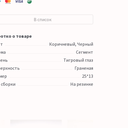
В список
отко о товаре
ет
Коричневый, Черный
рма
Сегмент
ень
Тигровый глаз
ерхность
Граненая
мер
25*13
 сборки
На резинке