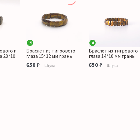
15
4
ового и
Браслет из тигрового
Браслет из тигрового
а 20*10
глаза 15*12 мм грань
глаза 14*10 мм грань
650 ₽
650 ₽
Штука
Штука