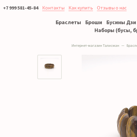
+7 999 581-45-84
Контакты
Как купить
Отзывы о нас
Браслеты
Броши
Бусины Дзи
Наборы (бусы, б
Интернет-магазин Талисман
Брасл