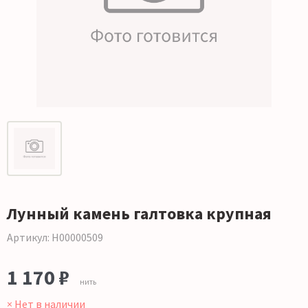
Лунный камень галтовка крупная
Артикул: Н00000509
1 170 ₽
нить
× Нет в наличии