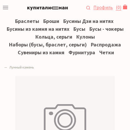
Профиль
(
0
)
Браслеты
Броши
Бусины Дзи на нитях
Бусины из камня на нитях
Бусы
Бусы - чокеры
Кольца, серьги
Кулоны
Наборы (бусы, браслет, серьги)
Распродажа
Сувениры из камня
Фурнитура
Четки
Лунный камень