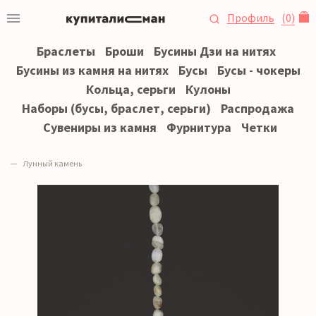
Профиль
(
0
)
Браслеты
Броши
Бусины Дзи на нитях
Бусины из камня на нитях
Бусы
Бусы - чокеры
Кольца, серьги
Кулоны
Наборы (бусы, браслет, серьги)
Распродажа
Сувениры из камня
Фурнитура
Четки
Лунный камень