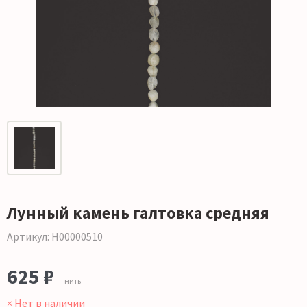
Лунный камень галтовка средняя
Артикул: Н00000510
625 ₽
нить
× Нет в наличии