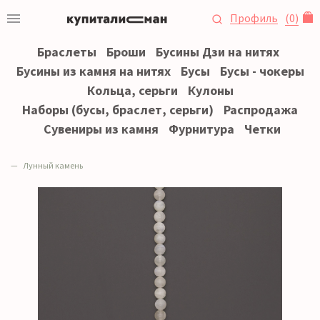
Профиль
(
0
)
Браслеты
Броши
Бусины Дзи на нитях
Бусины из камня на нитях
Бусы
Бусы - чокеры
Кольца, серьги
Кулоны
Наборы (бусы, браслет, серьги)
Распродажа
Сувениры из камня
Фурнитура
Четки
Лунный камень