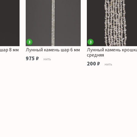
3
3
шар 8 мм
Лунный камень шар 6 мм
Лунный камень крошк
средняя
975 ₽
нить
200 ₽
нить