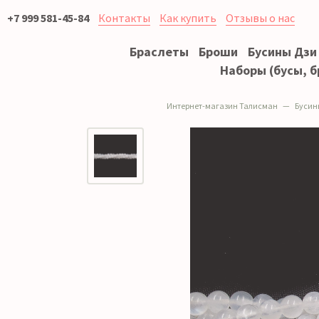
+7 999 581-45-84
Контакты
Как купить
Отзывы о нас
Браслеты
Броши
Бусины Дзи
Наборы (бусы, б
Интернет-магазин Талисман
Бусин