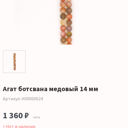
Агат ботсвана медовый 14 мм
Артикул: Н00000624
1 360 ₽
нить
× Нет в наличии