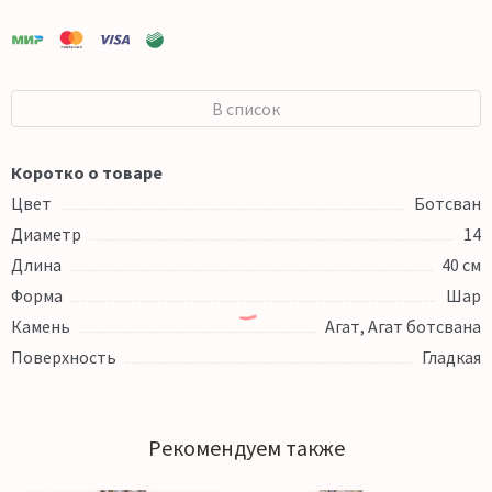
В список
Коротко о товаре
Цвет
Ботсван
Диаметр
14
Длина
40 см
Форма
Шар
Камень
Агат, Агат ботсвана
Поверхность
Гладкая
Рекомендуем также