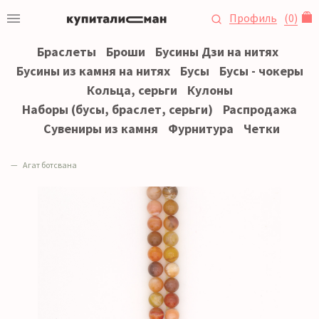
Профиль
(
0
)
Браслеты
Броши
Бусины Дзи на нитях
Бусины из камня на нитях
Бусы
Бусы - чокеры
Кольца, серьги
Кулоны
Наборы (бусы, браслет, серьги)
Распродажа
Сувениры из камня
Фурнитура
Четки
Агат ботсвана