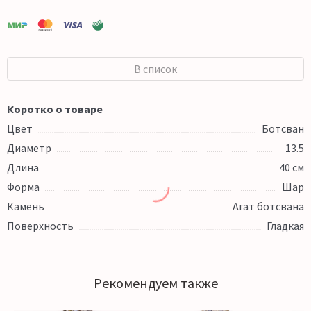
В список
Коротко о товаре
Цвет
Ботсван
Диаметр
13.5
Длина
40 см
Форма
Шар
Камень
Агат ботсвана
Поверхность
Гладкая
Рекомендуем также