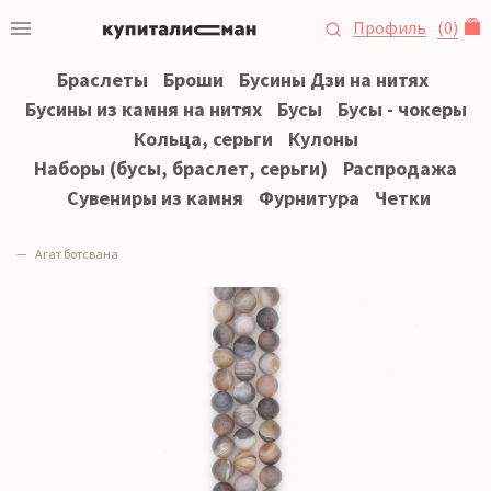
Профиль
(
0
)
Браслеты
Броши
Бусины Дзи на нитях
Бусины из камня на нитях
Бусы
Бусы - чокеры
Кольца, серьги
Кулоны
Наборы (бусы, браслет, серьги)
Распродажа
Сувениры из камня
Фурнитура
Четки
Агат ботсвана