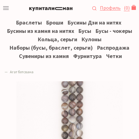
Профиль
(
0
)
Браслеты
Броши
Бусины Дзи на нитях
Бусины из камня на нитях
Бусы
Бусы - чокеры
Кольца, серьги
Кулоны
Наборы (бусы, браслет, серьги)
Распродажа
Сувениры из камня
Фурнитура
Четки
Агат ботсвана