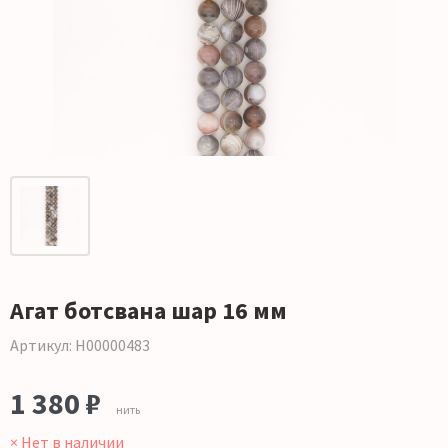
Агат ботсвана шар 16 мм
Артикул: Н00000483
1 380 ₽
нить
× Нет в наличии