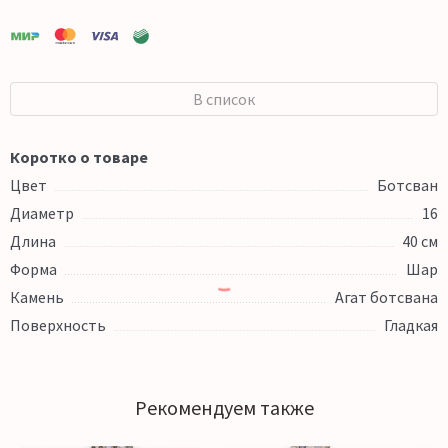
В список
Коротко о товаре
Цвет
Ботсван
Диаметр
16
Длина
40 см
Форма
Шар
Камень
Агат ботсвана
Поверхность
Гладкая
Рекомендуем также