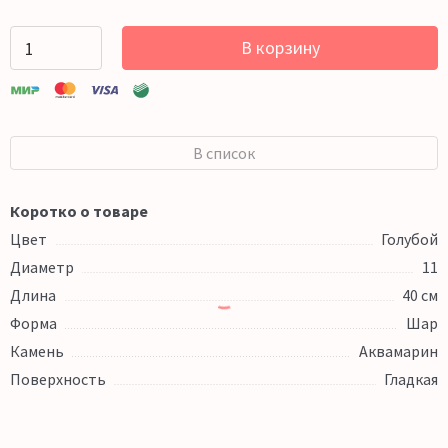
В корзину
В список
Коротко о товаре
Цвет
Голубой
Диаметр
11
Длина
40 см
Форма
Шар
Камень
Аквамарин
Поверхность
Гладкая