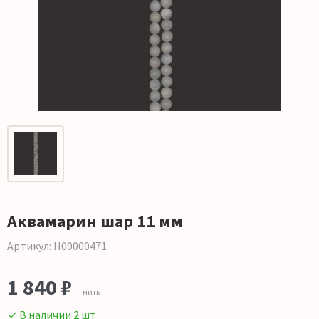
Аквамарин шар 11 мм
Артикул: Н00000471
1 840 ₽
нить
✓ В наличии 2 шт