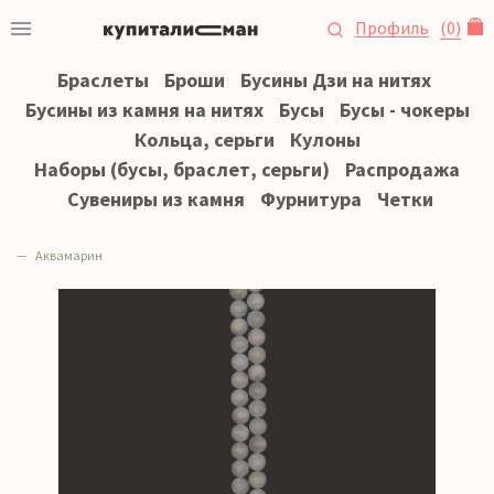
Профиль
(
0
)
Браслеты
Броши
Бусины Дзи на нитях
Бусины из камня на нитях
Бусы
Бусы - чокеры
Кольца, серьги
Кулоны
Наборы (бусы, браслет, серьги)
Распродажа
Сувениры из камня
Фурнитура
Четки
Аквамарин