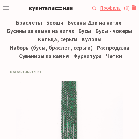
Профиль
(
0
)
Браслеты
Броши
Бусины Дзи на нитях
Бусины из камня на нитях
Бусы
Бусы - чокеры
Кольца, серьги
Кулоны
Наборы (бусы, браслет, серьги)
Распродажа
Сувениры из камня
Фурнитура
Четки
Малахит имитация