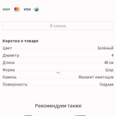
В список
Коротко о товаре
Цвет
Зелёный
Диаметр
4
Длина
40 см
Форма
Шар
Камень
Малахит имитация
Поверхность
Гладкая
Рекомендуем также