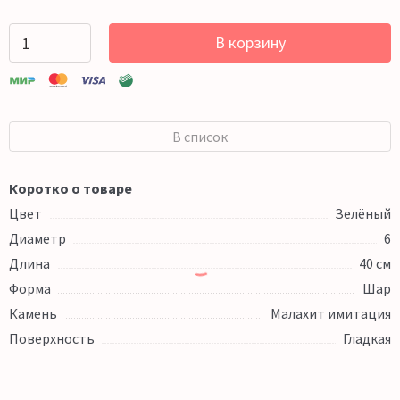
В корзину
В список
Коротко о товаре
Цвет
Зелёный
Диаметр
6
Длина
40 см
Форма
Шар
Камень
Малахит имитация
Поверхность
Гладкая