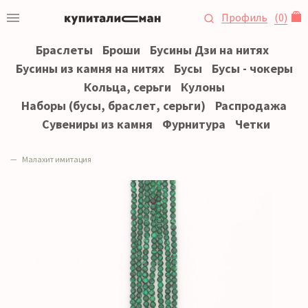
Профиль
(
0
)
Браслеты
Броши
Бусины Дзи на нитях
Бусины из камня на нитях
Бусы
Бусы - чокеры
Кольца, серьги
Кулоны
Наборы (бусы, браслет, серьги)
Распродажа
Сувениры из камня
Фурнитура
Четки
Малахит имитация