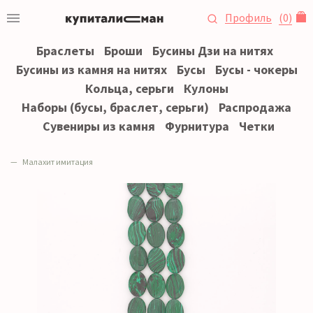
Профиль
(
0
)
Браслеты
Броши
Бусины Дзи на нитях
Бусины из камня на нитях
Бусы
Бусы - чокеры
Кольца, серьги
Кулоны
Наборы (бусы, браслет, серьги)
Распродажа
Сувениры из камня
Фурнитура
Четки
Малахит имитация