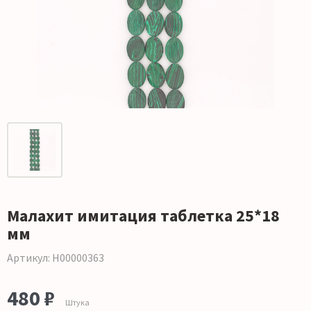
Малахит имитация таблетка 25*18
мм
Артикул: Н00000363
480 ₽
Штука