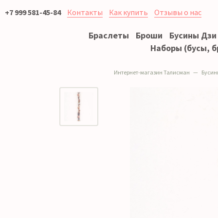
+7 999 581-45-84
Контакты
Как купить
Отзывы о нас
Браслеты
Броши
Бусины Дзи
Наборы (бусы, б
Интернет-магазин Талисман
Бусин