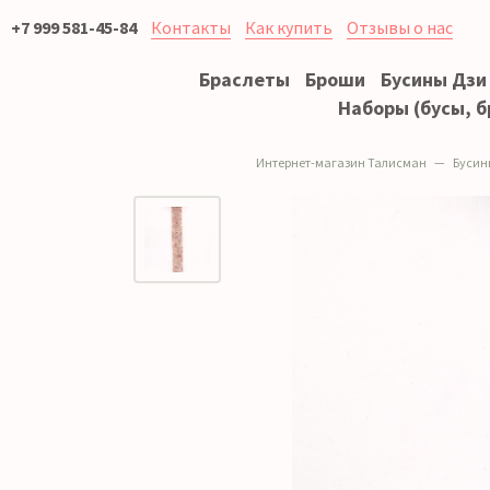
+7 999 581-45-84
Контакты
Как купить
Отзывы о нас
Браслеты
Броши
Бусины Дзи
Наборы (бусы, б
Интернет-магазин Талисман
Бусин