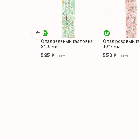
7
13
еный шар 9,5 мм
Опал зеленый галтовка
Опал розовый г
8*10 мм
10*7 мм
Штука
585 ₽
550 ₽
нить
нить