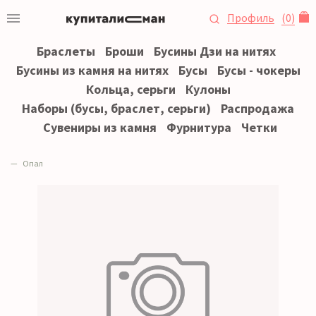
Профиль
(
0
)
Браслеты
Броши
Бусины Дзи на нитях
Бусины из камня на нитях
Бусы
Бусы - чокеры
Кольца, серьги
Кулоны
Наборы (бусы, браслет, серьги)
Распродажа
Сувениры из камня
Фурнитура
Четки
Опал