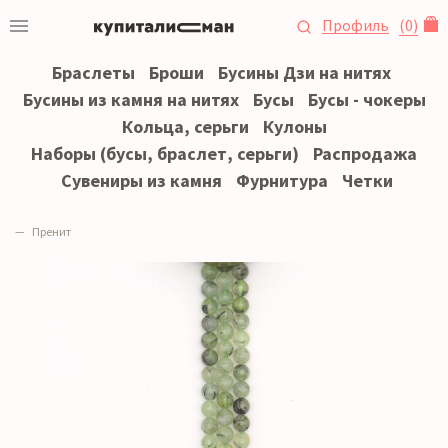
Профиль
(
0
)
Браслеты
Броши
Бусины Дзи на нитях
Бусины из камня на нитях
Бусы
Бусы - чокеры
Кольца, серьги
Кулоны
Наборы (бусы, браслет, серьги)
Распродажа
Сувениры из камня
Фурнитура
Четки
Пренит