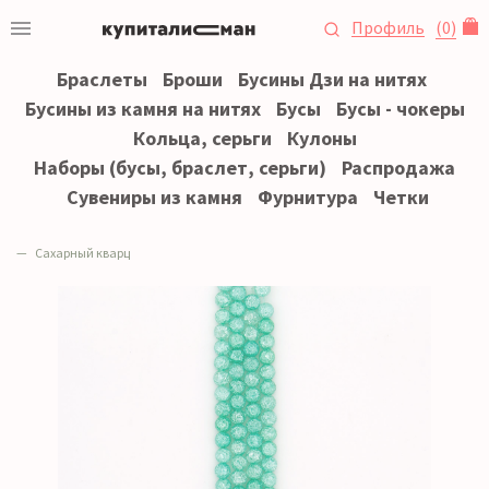
Профиль
(
0
)
Браслеты
Броши
Бусины Дзи на нитях
Бусины из камня на нитях
Бусы
Бусы - чокеры
Кольца, серьги
Кулоны
Наборы (бусы, браслет, серьги)
Распродажа
Сувениры из камня
Фурнитура
Четки
Сахарный кварц