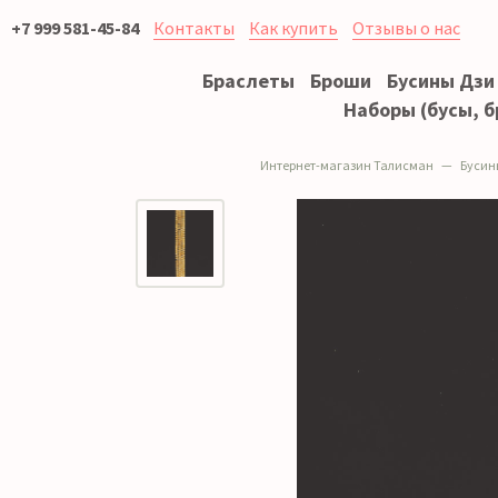
+7 999 581-45-84
Контакты
Как купить
Отзывы о нас
Браслеты
Броши
Бусины Дзи
Наборы (бусы, б
Интернет-магазин Талисман
Бусин