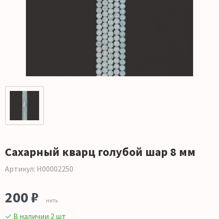
Сахарный кварц голубой шар 8 мм
Артикул: Н00002250
200 ₽
нить
✓ В наличии 2 шт