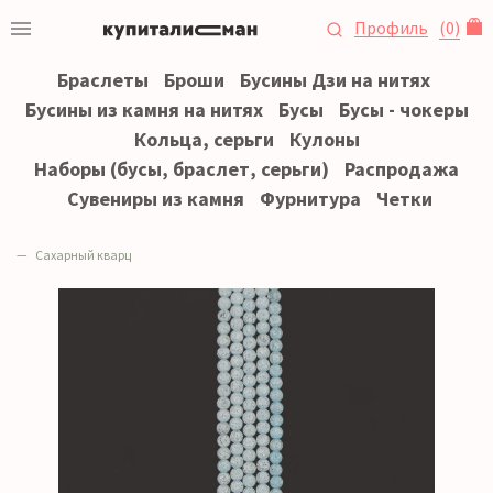
Профиль
(
0
)
Браслеты
Броши
Бусины Дзи на нитях
Бусины из камня на нитях
Бусы
Бусы - чокеры
Кольца, серьги
Кулоны
Наборы (бусы, браслет, серьги)
Распродажа
Сувениры из камня
Фурнитура
Четки
Сахарный кварц