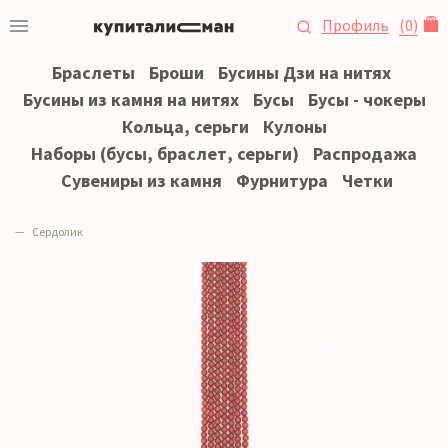
Профиль
(
0
)
Браслеты
Броши
Бусины Дзи на нитях
Бусины из камня на нитях
Бусы
Бусы - чокеры
Кольца, серьги
Кулоны
Наборы (бусы, браслет, серьги)
Распродажа
Сувениры из камня
Фурнитура
Четки
Сердолик