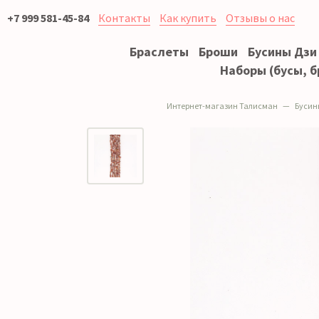
+7 999 581-45-84
Контакты
Как купить
Отзывы о нас
Браслеты
Броши
Бусины Дзи
Наборы (бусы, б
Интернет-магазин Талисман
Бусин