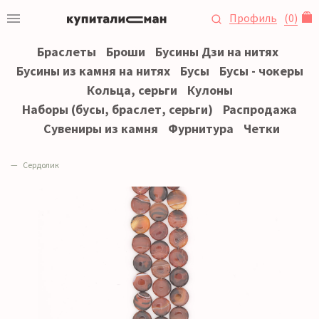
Профиль
(
0
)
Браслеты
Броши
Бусины Дзи на нитях
Бусины из камня на нитях
Бусы
Бусы - чокеры
Кольца, серьги
Кулоны
Наборы (бусы, браслет, серьги)
Распродажа
Сувениры из камня
Фурнитура
Четки
Сердолик