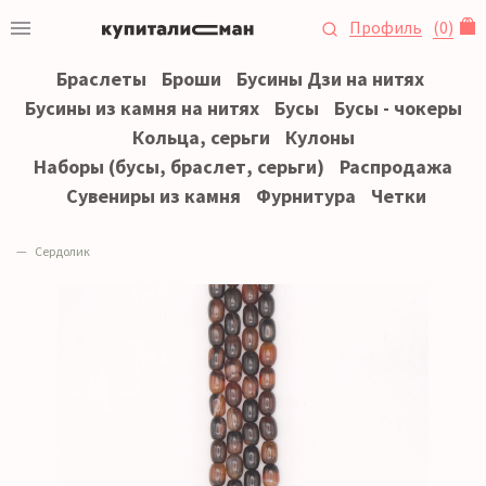
Профиль
(
0
)
Браслеты
Броши
Бусины Дзи на нитях
Бусины из камня на нитях
Бусы
Бусы - чокеры
Кольца, серьги
Кулоны
Наборы (бусы, браслет, серьги)
Распродажа
Сувениры из камня
Фурнитура
Четки
Сердолик