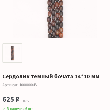
Сердолик темный бочата 14*10 мм
Артикул: Н00000045
625 ₽
нить
✓ В наличии 6 шт