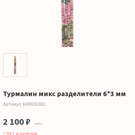
Турмалин микс разделители 6*3 мм
Артикул: Н00000382
2 100 ₽
нить
× Нет в наличии