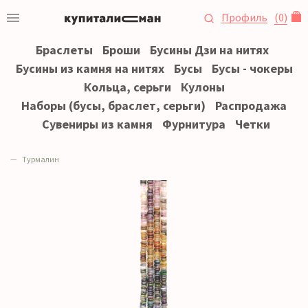
Профиль
(
0
)
Браслеты
Броши
Бусины Дзи на нитях
Бусины из камня на нитях
Бусы
Бусы - чокеры
Кольца, серьги
Кулоны
Наборы (бусы, браслет, серьги)
Распродажа
Сувениры из камня
Фурнитура
Четки
Турмалин