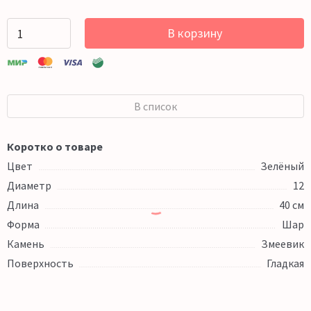
В корзину
В список
Коротко о товаре
Цвет
Зелёный
Диаметр
12
Длина
40 см
Форма
Шар
Камень
Змеевик
Поверхность
Гладкая