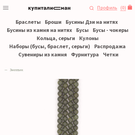
Профиль
(
0
)
Браслеты
Броши
Бусины Дзи на нитях
Бусины из камня на нитях
Бусы
Бусы - чокеры
Кольца, серьги
Кулоны
Наборы (бусы, браслет, серьги)
Распродажа
Сувениры из камня
Фурнитура
Четки
Змеевик