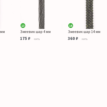
13
16
 мм
Змеевик шар 4 мм
Змеевик шар 14 мм
175 ₽
360 ₽
нить
нить