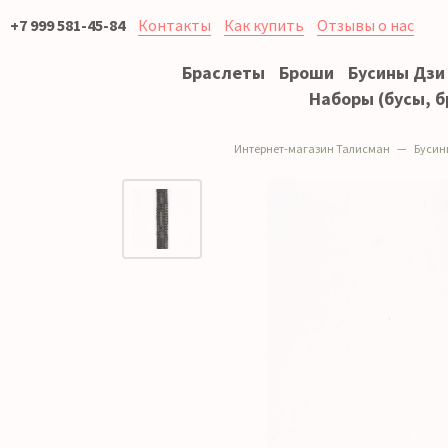
+7 999 581-45-84
Контакты
Как купить
Отзывы о нас
Браслеты
Броши
Бусины Дзи
Наборы (бусы, б
Интернет-магазин Талисман
Бусин