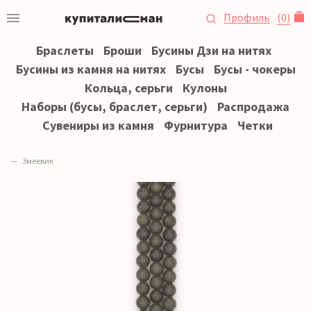
Профиль
(
0
)
Браслеты
Броши
Бусины Дзи на нитях
Бусины из камня на нитях
Бусы
Бусы - чокеры
Кольца, серьги
Кулоны
Наборы (бусы, браслет, серьги)
Распродажа
Сувениры из камня
Фурнитура
Четки
Змеевик