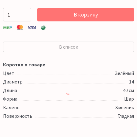
В корзину
В список
Коротко о товаре
Цвет
Зелёный
Диаметр
14
Длина
40 см
Форма
Шар
Камень
Змеевик
Поверхность
Гладкая