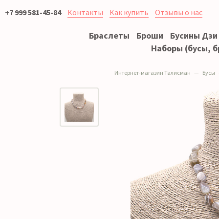
+7 999 581-45-84
Контакты
Как купить
Отзывы о нас
Браслеты
Броши
Бусины Дзи
Наборы (бусы, б
Интернет-магазин Талисман
Бусы