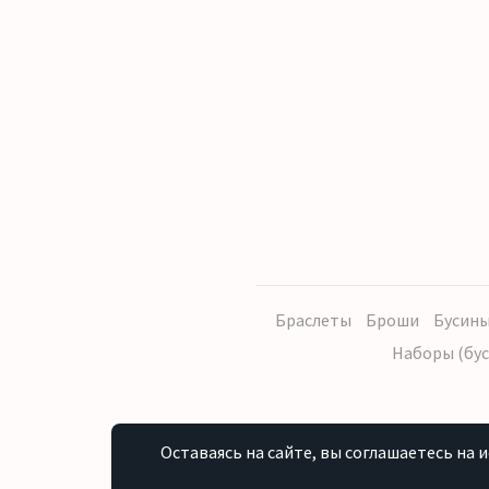
Браслеты
Броши
Бусины
Наборы (бус
Оставаясь на сайте, вы соглашаетесь на 