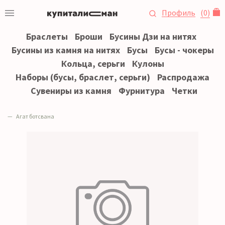
Профиль
(
0
)
Браслеты
Броши
Бусины Дзи на нитях
Бусины из камня на нитях
Бусы
Бусы - чокеры
Кольца, серьги
Кулоны
Наборы (бусы, браслет, серьги)
Распродажа
Сувениры из камня
Фурнитура
Четки
Агат ботсвана