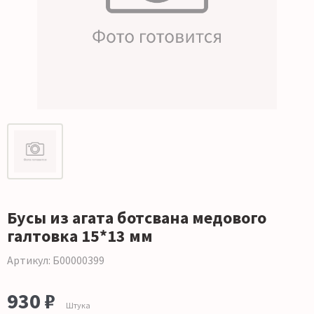
Бусы из агата ботсвана медового
галтовка 15*13 мм
Артикул: Б00000399
930 ₽
Штука