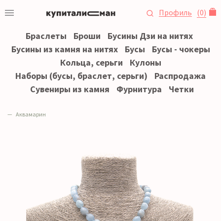
Профиль
(
0
)
Браслеты
Броши
Бусины Дзи на нитях
Бусины из камня на нитях
Бусы
Бусы - чокеры
Кольца, серьги
Кулоны
Наборы (бусы, браслет, серьги)
Распродажа
Сувениры из камня
Фурнитура
Четки
Аквамарин