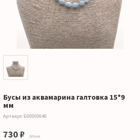
Бусы из аквамарина галтовка 15*9
мм
Артикул: Б00000646
730 ₽
Штука