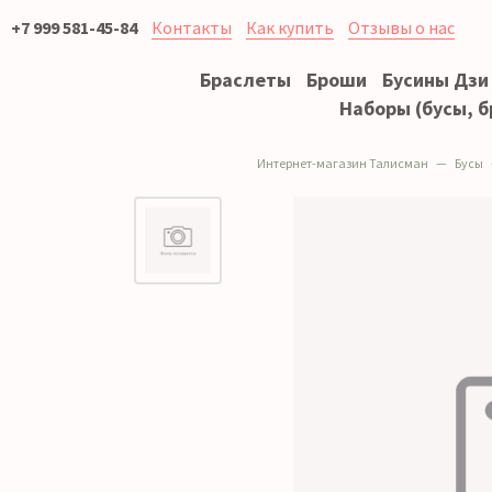
+7 999 581-45-84
Контакты
Как купить
Отзывы о нас
Браслеты
Броши
Бусины Дзи
Наборы (бусы, б
Интернет-магазин Талисман
Бусы