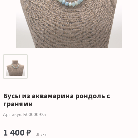
Бусы из аквамарина рондоль с
гранями
Артикул: Б00000925
1 400 ₽
Штука