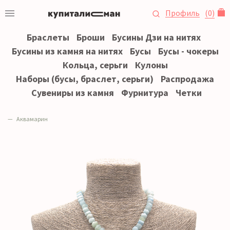
Профиль
(
0
)
Браслеты
Броши
Бусины Дзи на нитях
Бусины из камня на нитях
Бусы
Бусы - чокеры
Кольца, серьги
Кулоны
Наборы (бусы, браслет, серьги)
Распродажа
Сувениры из камня
Фурнитура
Четки
Аквамарин