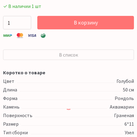
✓ В наличии 1 шт
В корзину
В список
Коротко о товаре
Цвет
Голубой
Длина
50 см
Форма
Рондоль
Камень
Аквамарин
Поверхность
Граненая
Размер
6*11
Тип сборки
Узел