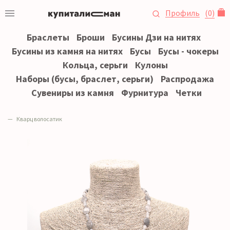
Профиль
(
0
)
Браслеты
Броши
Бусины Дзи на нитях
Бусины из камня на нитях
Бусы
Бусы - чокеры
Кольца, серьги
Кулоны
Наборы (бусы, браслет, серьги)
Распродажа
Сувениры из камня
Фурнитура
Четки
Кварц волосатик