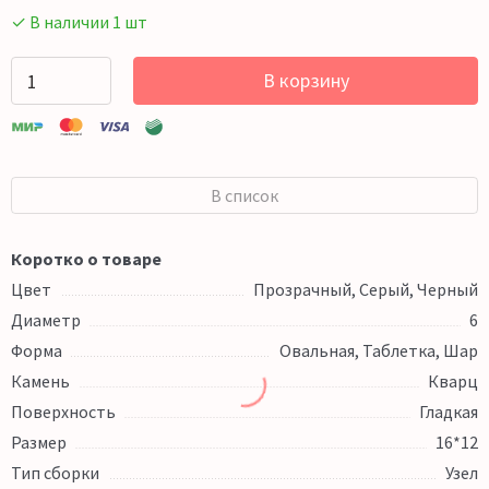
✓ В наличии 1 шт
В корзину
В список
Коротко о товаре
Цвет
Прозрачный, Серый, Черный
Диаметр
6
Форма
Овальная, Таблетка, Шар
Камень
Кварц
Поверхность
Гладкая
Размер
16*12
Тип сборки
Узел