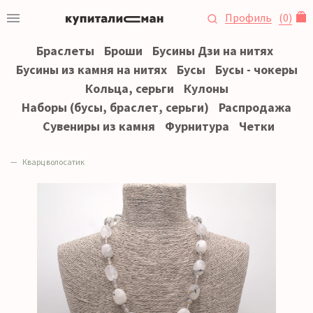
Профиль
(
0
)
Браслеты
Броши
Бусины Дзи на нитях
Бусины из камня на нитях
Бусы
Бусы - чокеры
Кольца, серьги
Кулоны
Наборы (бусы, браслет, серьги)
Распродажа
Сувениры из камня
Фурнитура
Четки
Кварц волосатик