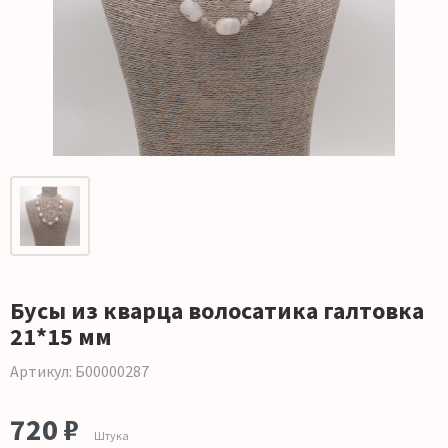
Бусы из кварца волосатика галтовка
21*15 мм
Артикул: Б00000287
720 ₽
Штука