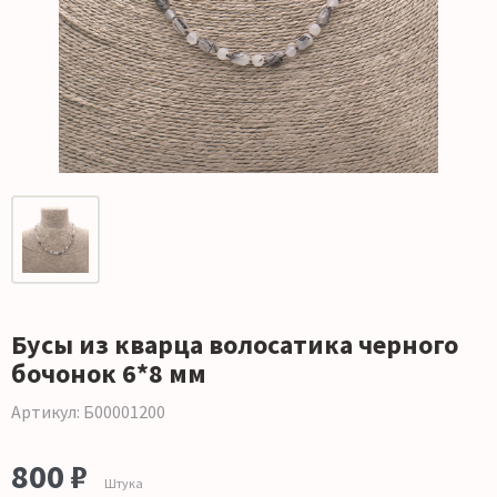
Бусы из кварца волосатика черного
бочонок 6*8 мм
Артикул: Б00001200
800 ₽
Штука