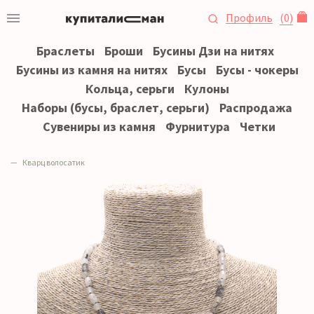
Профиль
(
0
)
Браслеты
Броши
Бусины Дзи на нитях
Бусины из камня на нитях
Бусы
Бусы - чокеры
Кольца, серьги
Кулоны
Наборы (бусы, браслет, серьги)
Распродажа
Сувениры из камня
Фурнитура
Четки
Кварц волосатик