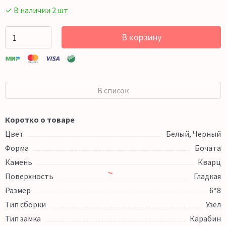
✓ В наличии 2 шт
В корзину
В список
Коротко о товаре
Цвет
Белый, Черный
Форма
Бочата
Камень
Кварц
Поверхность
Гладкая
Размер
6*8
Тип сборки
Узел
Тип замка
Карабин