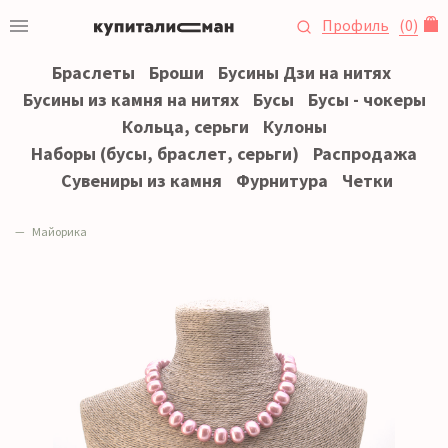
Профиль
(
0
)
Браслеты
Броши
Бусины Дзи на нитях
Бусины из камня на нитях
Бусы
Бусы - чокеры
Кольца, серьги
Кулоны
Наборы (бусы, браслет, серьги)
Распродажа
Сувениры из камня
Фурнитура
Четки
Майорика