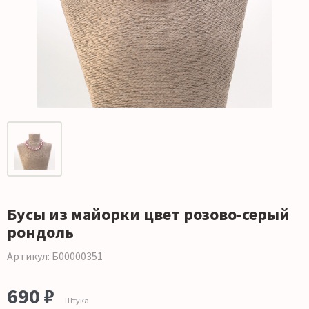
Бусы из майорки цвет розово-серый
рондоль
Артикул: Б00000351
690 ₽
Штука