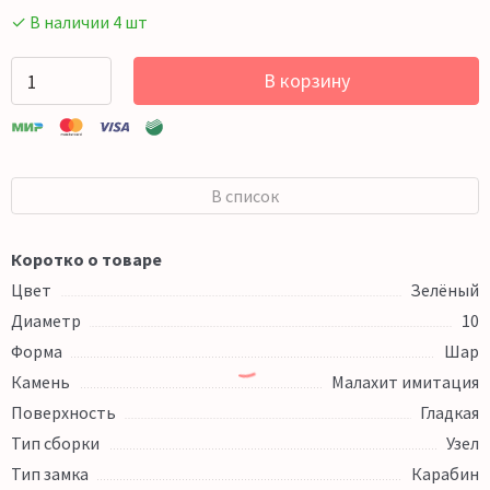
✓ В наличии 4 шт
В корзину
В список
Коротко о товаре
Цвет
Зелёный
Диаметр
10
Форма
Шар
Камень
Малахит имитация
Поверхность
Гладкая
Тип сборки
Узел
Тип замка
Карабин