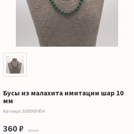
Бусы из малахита имитации шар 10
мм
Артикул: Б00000454
360 ₽
Штука