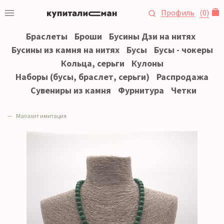
Профиль
(
0
)
Браслеты
Броши
Бусины Дзи на нитях
Бусины из камня на нитях
Бусы
Бусы - чокеры
Кольца, серьги
Кулоны
Наборы (бусы, браслет, серьги)
Распродажа
Сувениры из камня
Фурнитура
Четки
Малахит имитация