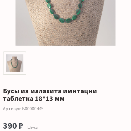
Бусы из малахита имитации
таблетка 18*13 мм
Артикул: Б00000445
390 ₽
Штука