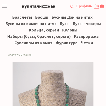
Профиль
(
0
)
Браслеты
Броши
Бусины Дзи на нитях
Бусины из камня на нитях
Бусы
Бусы - чокеры
Кольца, серьги
Кулоны
Наборы (бусы, браслет, серьги)
Распродажа
Сувениры из камня
Фурнитура
Четки
Малахит имитация