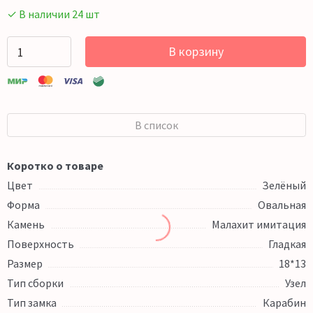
✓ В наличии 24 шт
В корзину
В список
Коротко о товаре
Цвет
Зелёный
Форма
Овальная
Камень
Малахит имитация
Поверхность
Гладкая
Размер
18*13
Тип сборки
Узел
Тип замка
Карабин