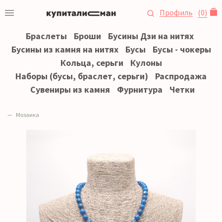
Профиль
(
0
)
Браслеты
Броши
Бусины Дзи на нитях
Бусины из камня на нитях
Бусы
Бусы - чокеры
Кольца, серьги
Кулоны
Наборы (бусы, браслет, серьги)
Распродажа
Сувениры из камня
Фурнитура
Четки
Мозаика