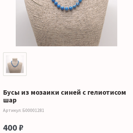
Бусы из мозаики синей с гелиотисом
шар
Артикул: Б00001281
400 ₽