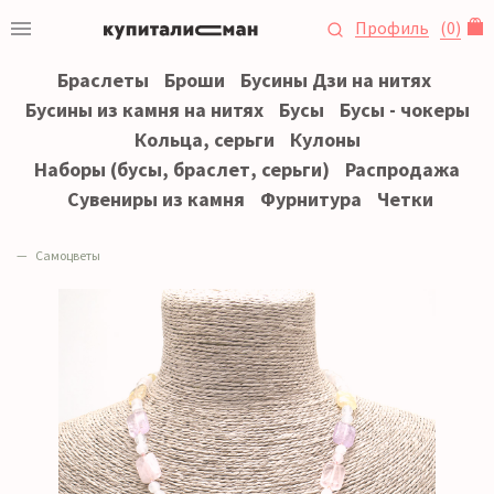
Профиль
(
0
)
Браслеты
Броши
Бусины Дзи на нитях
Бусины из камня на нитях
Бусы
Бусы - чокеры
Кольца, серьги
Кулоны
Наборы (бусы, браслет, серьги)
Распродажа
Сувениры из камня
Фурнитура
Четки
Самоцветы