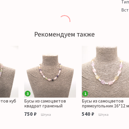
Тип
Вст
Рекомендуем также
3
1
етов куб
Бусы из самоцветов
Бусы из самоцветов
квадрат граненый
прямоугольник 16*12 
750 ₽
540 ₽
Штука
Штука