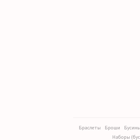
Браслеты
Броши
Бусины
Наборы (бус