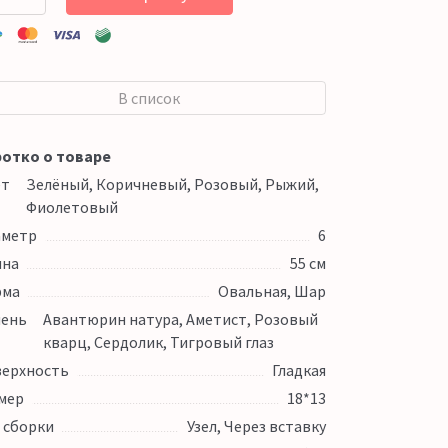
В список
отко о товаре
ет
Зелёный, Коричневый, Розовый, Рыжий,
Фиолетовый
аметр
6
ина
55 см
рма
Овальная, Шар
ень
Авантюрин натура, Аметист, Розовый
кварц, Сердолик, Тигровый глаз
ерхность
Гладкая
мер
18*13
 сборки
Узел, Через вставку