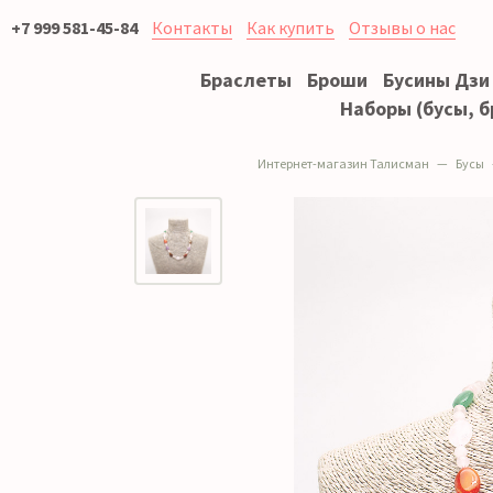
+7 999 581-45-84
Контакты
Как купить
Отзывы о нас
Браслеты
Броши
Бусины Дзи
Наборы (бусы, б
Интернет-магазин Талисман
Бусы