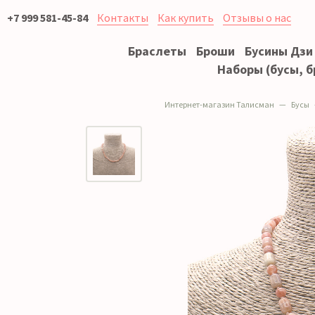
+7 999 581-45-84
Контакты
Как купить
Отзывы о нас
Браслеты
Броши
Бусины Дзи
Наборы (бусы, б
Интернет-магазин Талисман
Бусы