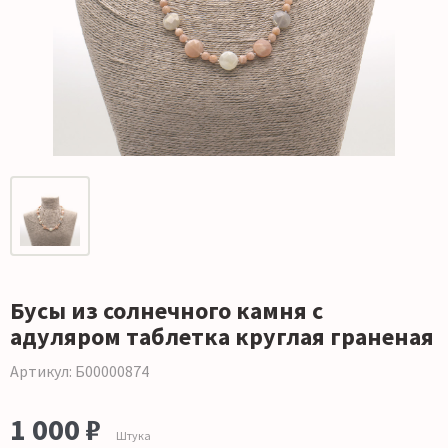
Бусы из солнечного камня с
адуляром таблетка круглая граненая
Артикул: Б00000874
1 000 ₽
Штука