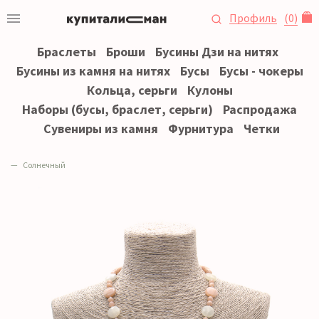
Профиль
(
0
)
Браслеты
Броши
Бусины Дзи на нитях
Бусины из камня на нитях
Бусы
Бусы - чокеры
Кольца, серьги
Кулоны
Наборы (бусы, браслет, серьги)
Распродажа
Сувениры из камня
Фурнитура
Четки
Солнечный