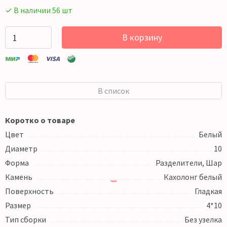
✓ В наличии 56 шт
В корзину
В список
Коротко о товаре
Цвет
Белый
Диаметр
10
Форма
Разделители, Шар
Камень
Кахолонг белый
Поверхность
Гладкая
Размер
4*10
Тип сборки
Без узелка