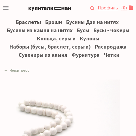
Профиль
(
0
)
Браслеты
Броши
Бусины Дзи на нитях
Бусины из камня на нитях
Бусы
Бусы - чокеры
Кольца, серьги
Кулоны
Наборы (бусы, браслет, серьги)
Распродажа
Сувениры из камня
Фурнитура
Четки
Четки пресс