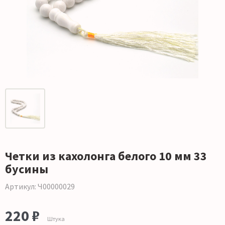
Четки из кахолонга белого 10 мм 33
бусины
Артикул: Ч00000029
220 ₽
Штука