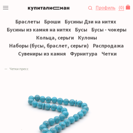
Профиль
(
0
)
Браслеты
Броши
Бусины Дзи на нитях
Бусины из камня на нитях
Бусы
Бусы - чокеры
Кольца, серьги
Кулоны
Наборы (бусы, браслет, серьги)
Распродажа
Сувениры из камня
Фурнитура
Четки
Четки пресс