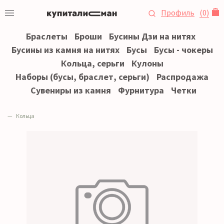
Профиль
(
0
)
Браслеты
Броши
Бусины Дзи на нитях
Бусины из камня на нитях
Бусы
Бусы - чокеры
Кольца, серьги
Кулоны
Наборы (бусы, браслет, серьги)
Распродажа
Сувениры из камня
Фурнитура
Четки
Кольца