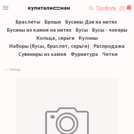
Профиль
(
0
)
Браслеты
Броши
Бусины Дзи на нитях
Бусины из камня на нитях
Бусы
Бусы - чокеры
Кольца, серьги
Кулоны
Наборы (бусы, браслет, серьги)
Распродажа
Сувениры из камня
Фурнитура
Четки
Кольца