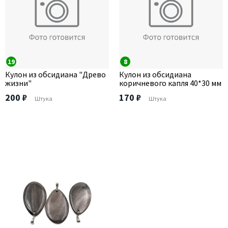
19
8
Кулон из обсидиана "Древо
Кулон из обсидиана
жизни"
коричневого капля 40*30 мм
200 ₽
170 ₽
Штука
Штука