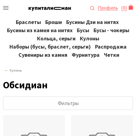
Профиль
(
0
)
Браслеты
Броши
Бусины Дзи на нитях
Бусины из камня на нитях
Бусы
Бусы - чокеры
Кольца, серьги
Кулоны
Наборы (бусы, браслет, серьги)
Распродажа
Сувениры из камня
Фурнитура
Четки
Кулоны
Обсидиан
Фильтры