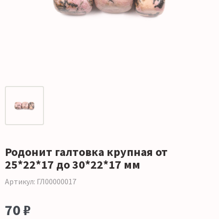
Родонит галтовка крупная от
25*22*17 до 30*22*17 мм
Артикул: ГЛ00000017
70 ₽