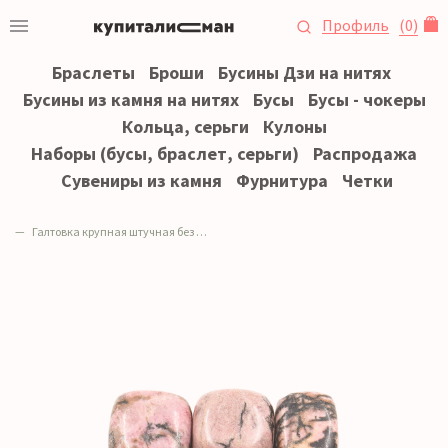
Профиль
(
0
)
Браслеты
Броши
Бусины Дзи на нитях
Бусины из камня на нитях
Бусы
Бусы - чокеры
Кольца, серьги
Кулоны
Наборы (бусы, браслет, серьги)
Распродажа
Сувениры из камня
Фурнитура
Четки
Галтовка крупная штучная без отверстия